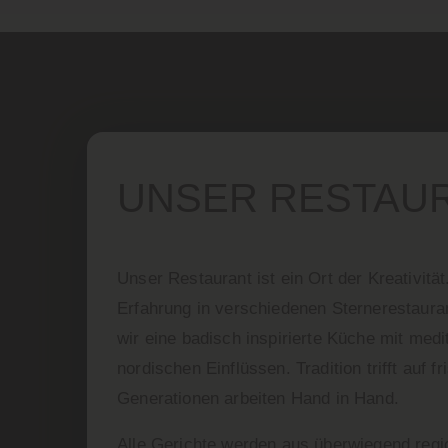
UNSER RESTAU
Unser Restaurant ist ein Ort der Kreativitä
Erfahrung in verschiedenen Sternerestaura
wir eine badisch inspirierte Küche mit medi
nordischen Einflüssen. Tradition trifft auf f
Generationen arbeiten Hand in Hand.
Alle Gerichte werden aus überwiegend regi