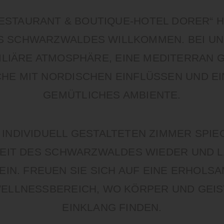
ESTAURANT & BOUTIQUE-HOTEL DORER“ HEI
 SCHWARZWALDES WILLKOMMEN. BEI UNS 
LIÄRE ATMOSPHÄRE, EINE MEDITERRAN G
 MIT NORDISCHEN EINFLÜSSEN UND EIN S
EMÜTLICHES AMBIENTE.
INDIVIDUELL GESTALTETEN ZIMMER SPIE
KEIT DES SCHWARZWALDES WIEDER UND L
IN. FREUEN SIE SICH AUF EINE ERHOLSA
ELLNESSBEREICH, WO KÖRPER UND GEIST
EINKLANG FINDEN.