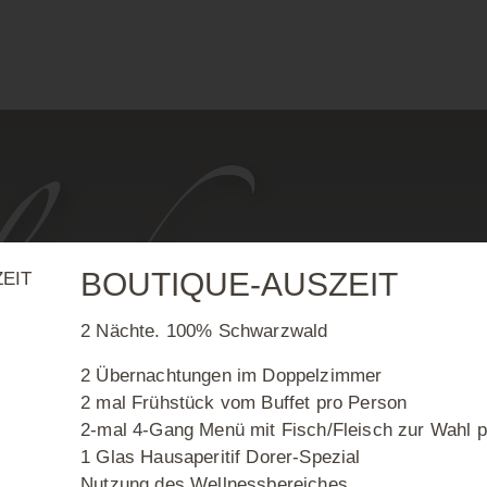
ich
WILL
BOUTIQUE-AUSZEIT
2 Nächte. 100% Schwarzwald
2 Übernachtungen im Doppelzimmer
DINNER BEI KERZENLICHT
2 mal Frühstück vom Buffet pro Person
2-mal 4-Gang Menü mit Fisch/Fleisch zur Wahl 
1 Glas Hausaperitif Dorer-Spezial
Nutzung des Wellnessbereiches