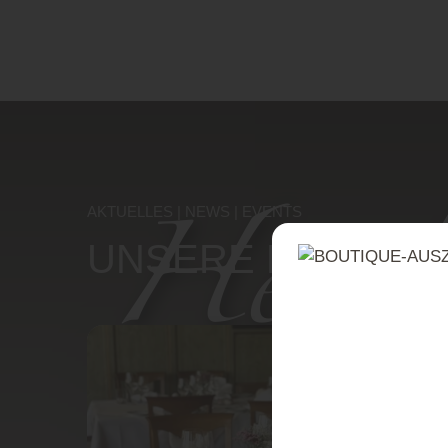
Herzl
AKTUELLES | NEWS | EVENTS
UNSERE EVENTS