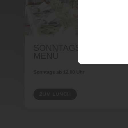
SONNTAGS MITTAGS
MENÜ
Sonntags ab 12.00 Uhr
ZUM LUNCH