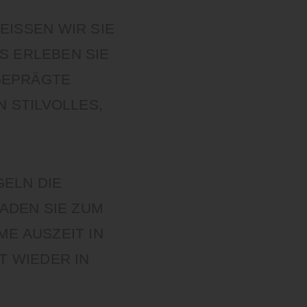
SSEN WIR SIE I
ERLEBEN SIE E
EPRÄGTE G
TILVOLLES, G
GELN DIE
ADEN SIE ZUM
ME AUSZEIT IN
 WIEDER IN