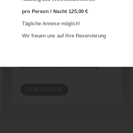
TISCH RESERVIEREN
pro Person / Nacht 125,00 €
Tägliche Anreise möglich!
ZIMMER BUCHEN
Wir freuen uns auf Ihre Reservierung
ROMANTIK DINNER
ab 18.30 Uhr - Reserv. notwendig
ZUM DINNER