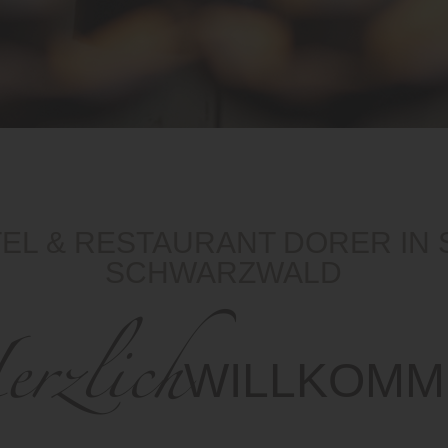
EL & RESTAURANT DORER IN
SCHWARZWALD
rzlich
WILLKOMM