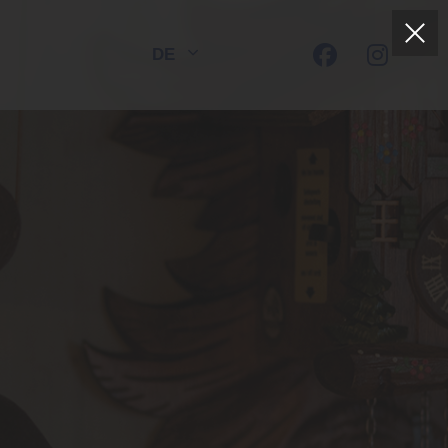
DE
EN
FR
HOTEL DORER
Boutique-Hotel | Restaurant