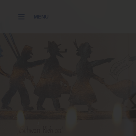
MENU
RESTAUR
HOTEL
WELLNES
KONTAKT