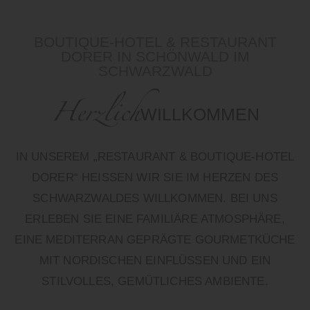
BOUTIQUE-HOTEL & RESTAURANT
DORER IN SCHÖNWALD IM
SCHWARZWALD
Herzlich
WILLKOMMEN
IN UNSEREM „RESTAURANT & BOUTIQUE-HOTEL
DORER“ HEISSEN WIR SIE IM HERZEN DES S
CHWARZWALDES WILLKOMMEN. BEI UNS E
RLEBEN SIE EINE FAMILIÄRE ATMOSPHÄRE, E
INE MEDITERRAN GEPRÄGTE GOURMETKÜCHE M
IT NORDISCHEN EINFLÜSSEN UND EIN S
TILVOLLES, GEMÜTLICHES AMBIENTE.