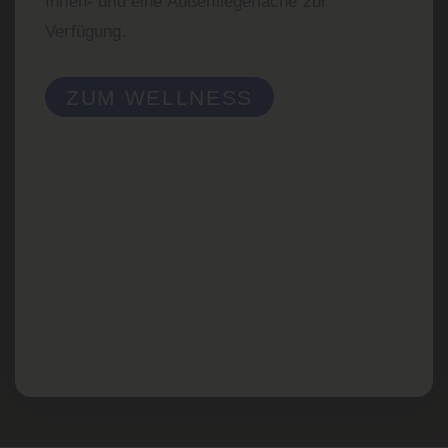
Innen- und eine Außenliegefläche zur
Verfügung.
ZUM WELLNESS