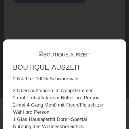
Herzlich
BOUTIQUE-AUSZEIT
WILLKOMMEN
2 Nächte. 100% Schwarzwald
2 Übernachtungen im Doppelzimmer
2 mal Frühstück vom Buffet pro Person
2-mal 4-Gang Menü mit Fisch/Fleisch zur
TISCH RESERVIEREN
Wahl pro Person
1 Glas Hausaperitif Dorer-Spezial
Nutzung des Wellnessbereiches
ZIMMER BUCHEN