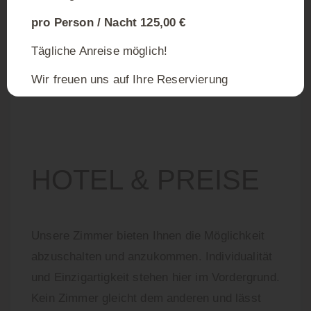
pro Person / Nacht 125,00 €
Tägliche Anreise möglich!
Wir freuen uns auf Ihre Reservierung
HOTEL & PREISE
Unsere Zimmer bieten Ihnen die Möglichkeit
abzuschalten und anzukommen. Individualität
und Einzigartigkeit stehen hier im Vordergrund.
Kein Zimmer gleicht dem anderen und lässt