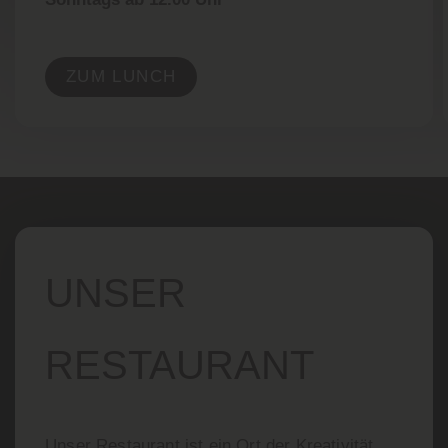
ZUM LUNCH
UNSER
RESTAURANT
Unser Restaurant ist ein Ort der Kreativität.