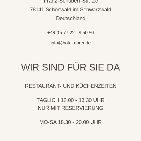
Franz-Schubert-Str. 20
78141 Schönwald im Schwarzwald
Deutschland
+49 (0) 77 22 - 9 50 50
info@hotel-dorer.de
WIR SIND FÜR SIE DA
RESTAURANT- UND KÜCHENZEITEN
TÄGLICH 12.00 - 13.30 UHR
NUR MIT RESERVIERUNG
MO-SA 18.30 - 20.00 UHR