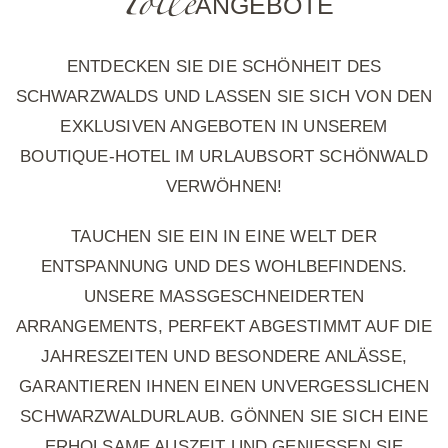
Tolle
ANGEBOTE
ENTDECKEN SIE DIE SCHÖNHEIT DES
SCHWARZWALDS UND LASSEN SIE SICH VON DEN
EXKLUSIVEN ANGEBOTEN IN UNSEREM
BOUTIQUE-HOTEL IM URLAUBSORT SCHÖNWALD
VERWÖHNEN!
TAUCHEN SIE EIN IN EINE WELT DER
ENTSPANNUNG UND DES WOHLBEFINDENS.
UNSERE MASSGESCHNEIDERTEN A
RRANGEMENTS, PERFEKT ABGESTIMMT AUF DIE J
AHRESZEITEN UND BESONDERE ANLÄSSE, G
ARANTIEREN IHNEN EINEN UNVERGESSLICHEN S
CHWARZWALDURLAUB. GÖNNEN SIE SICH EINE E
RHOLSAME AUSZEIT UND GENIESSEN SIE UN