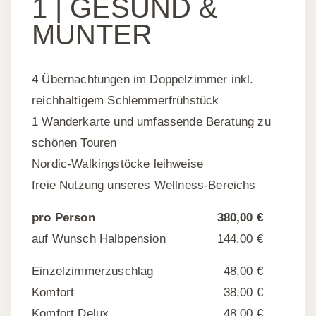
1 |
GESUND &
MUNTER
4 Übernachtungen im Doppelzimmer inkl.
reichhaltigem Schlemmerfrühstück
1 Wanderkarte und umfassende Beratung zu
schönen Touren
Nordic-Walkingstöcke leihweise
freie Nutzung unseres Wellness-Bereichs
pro Person
380,00 €
auf Wunsch Halbpension
144,00 €
Einzelzimmerzuschlag
48,00 €
Komfort
38,00 €
Komfort Delux
48,00 €