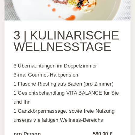
3 |
KULINARISCHE
WELLNESSTAGE
3 Übernachtungen im Doppelzimmer
3-mal Gourmet-Halbpension
1 Flasche Riesling aus Baden (pro Zimmer)
1 Gesichtsbehandlung VITA BALANCE für Sie
und Ihn
1 Ganzkörpermassage, sowie freie Nutzung
unseres vielfältigen Wellness-Bereichs
pro Person
580,00 €